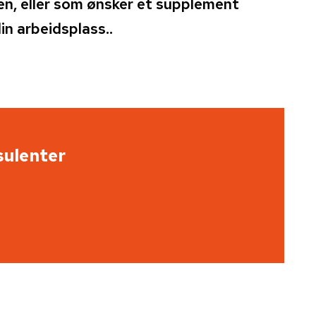
en, eller som ønsker et supplement
in arbeidsplass..
sulenter