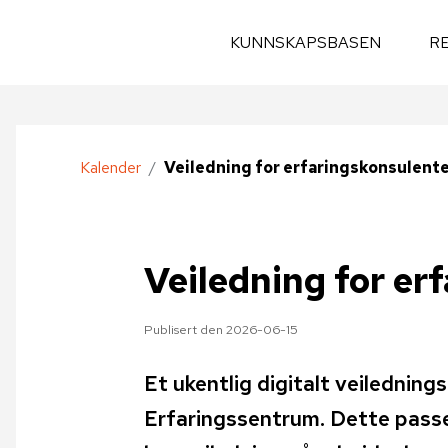
KUNNSKAPSBASEN
R
Kalender
/
Veiledning for erfaringskonsulent
Veiledning for er
Publisert den 2026-06-15
Et ukentlig digitalt veiledning
Erfaringssentrum. Dette passe