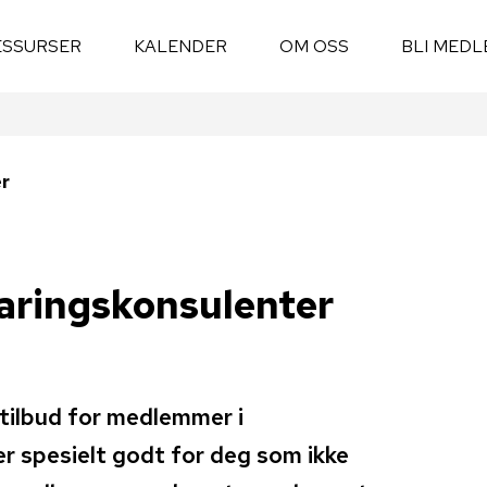
ESSURSER
KALENDER
OM OSS
BLI MEDL
er
faringskonsulenter
stilbud for medlemmer i
r spesielt godt for deg som ikke