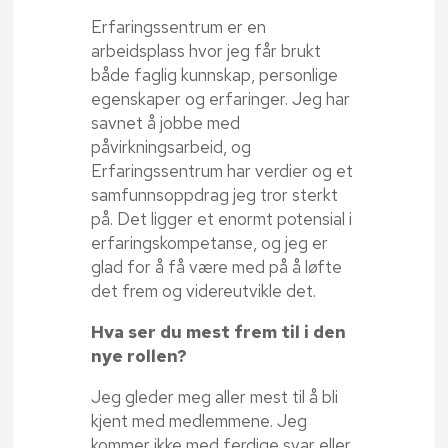
Erfaringssentrum er en
arbeidsplass hvor jeg får brukt
både faglig kunnskap, personlige
egenskaper og erfaringer. Jeg har
savnet å jobbe med
påvirkningsarbeid, og
Erfaringssentrum har verdier og et
samfunnsoppdrag jeg tror sterkt
på. Det ligger et enormt potensial i
erfaringskompetanse, og jeg er
glad for å få være med på å løfte
det frem og videreutvikle det.
Hva ser du mest frem til i den
nye rollen?
Jeg gleder meg aller mest til å bli
kjent med medlemmene. Jeg
kommer ikke med ferdige svar eller