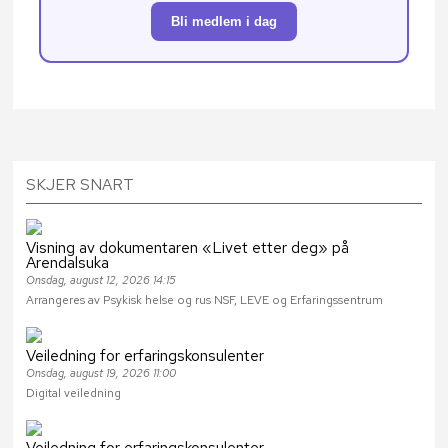
Bli medlem i dag
SKJER SNART
Visning av dokumentaren «Livet etter deg» på
Arendalsuka
Onsdag, august 12, 2026 14:15
Arrangeres av Psykisk helse og rus NSF, LEVE og Erfaringssentrum
Veiledning for erfaringskonsulenter
Onsdag, august 19, 2026 11:00
Digital veiledning
Veiledning for erfaringskonsulenter