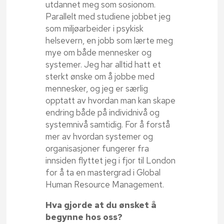
utdannet meg som sosionom.
Parallelt med studiene jobbet jeg
som miljøarbeider i psykisk
helsevern, en jobb som lærte meg
mye om både mennesker og
systemer. Jeg har alltid hatt et
sterkt ønske om å jobbe med
mennesker, og jeg er særlig
opptatt av hvordan man kan skape
endring både på individnivå og
systemnivå samtidig. For å forstå
mer av hvordan systemer og
organisasjoner fungerer fra
innsiden flyttet jeg i fjor til London
for å ta en mastergrad i Global
Human Resource Management.
Hva gjorde at du ønsket å
begynne hos oss?