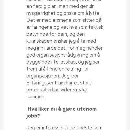
en ferdig plan, men med genuin
nysgjerrighet og ønske om å lytte.
Det er medlemmene som sitter på
erfaringene og vet hva som faktisk
betyr noe for dem, og den
kunnskapen ønsker jeg å ta med
meg inn i arbeidet. For meg handler
god organisasjonsrådgivning om å
bygge noe i fellesskap, og jeg ser
frem til å finne en retning for
organisasjonen. Jeg tror
Erfaringssentrum har et stort
potensial vi kan videreutvikle
sammen.
Hva liker du å gjøre utenom
jobb?
Jeg er interessert i det meste som