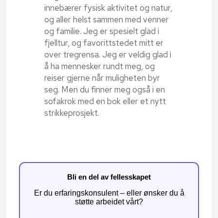
innebærer fysisk aktivitet og natur,
og aller helst sammen med venner
og familie. Jeg er spesielt glad i
fjelltur, og favorittstedet mitt er
over tregrensa. Jeg er veldig glad i
å ha mennesker rundt meg, og
reiser gjerne når muligheten byr
seg. Men du finner meg også i en
sofakrok med en bok eller et nytt
strikkeprosjekt.
Bli en del av fellesskapet
Er du erfaringskonsulent – eller ønsker du å
støtte arbeidet vårt?