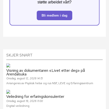
støtte arbeidet vårt?
Bli medlem i dag
SKJER SNART
Visning av dokumentaren «Livet etter deg» på
Arendalsuka
Onsdag, august 12, 2026 14:15
Arrangeres av Psykisk helse og rus NSF, LEVE og Erfaringssentrum
Veiledning for erfaringskonsulenter
Onsdag, august 19, 2026 11:00
Digital veiledning