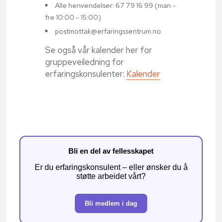
Alle henvendelser: 67 79 16 99 (man -
fre 10:00 - 15:00)
postmottak@erfaringssentrum.no
Se også vår kalender her for
gruppeveiledning for
erfaringskonsulenter:
Kalender
Bli en del av fellesskapet
Er du erfaringskonsulent – eller ønsker du å
støtte arbeidet vårt?
Bli medlem i dag